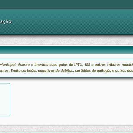
dação
icipal. Acesse e imprima suas guias de IPTU, ISS e outros tributos municip
entos. Emita certidões negativas de débitos, certidões de quitação e outros d